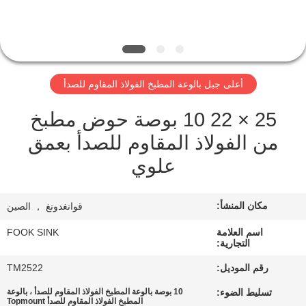
مراقبة
الجودة
أعلى جبل بالوعة المطبخ الفولاذ المقاوم للصدأ
اتصل
25 × 22 10 بوصة حوض مطبخ
بنا
من الفولاذ المقاوم للصدأ بعمق
علوي
اطلب
اقتباس
مكان المنشأ:
قوانغدونغ ， الصين
خريطة
اسم العلامة
FOOK SINK
التجارية:
الموقع
رقم الموديل:
TM2522
تسليط الضوء:
10 بوصة بالوعة المطبخ الفولاذ المقاوم للصدأ ، بالوعة
PRIVACY
المطبخ الفولاذ المقاوم للصدأ Topmount