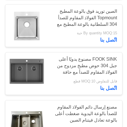
الصين توريد فوق بالوعة المطبخ
18
Topmount الفولاذ المقاوم للصدأ
واحد بالوعة المطبخ
304 السلطانية بالوعة المطبخ مع
استنزاف
By quantity MOQ:15 حبة
بالوعة
اتّصل بنا
FOOK SINK مصنوع يدويًا أعلى
جبل 304 حوض مطبخ مزدوج من
الفولاذ المقاوم للصدأ مع حافة
34
قابل للتفاوض MOQ:10 قطع
مزدوج السلطانية
اتّصل بنا
بالوعة المطبخ
مصنع إرسال دائم الفولاذ المقاوم
للصدأ بالوعة اليدوية ضغطت أعلى
بالوعة تعادل فيتنام الصين