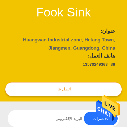
Fook Sink
عنوان:
Huangwan Industrial zone, Hetang Town,
Jiangmen, Guangdong, China
هاتف العمل:
86--13570249363
اتصل بنا!
الاشتراك