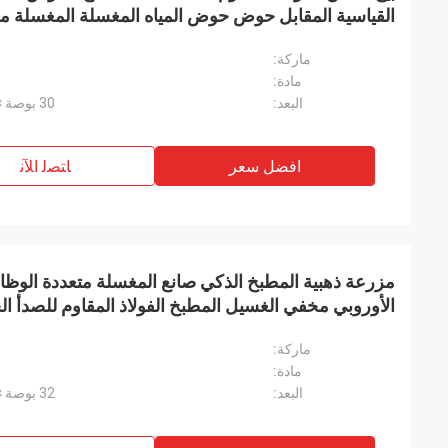
القياسية المقابل حوض حوض المياه المغسلة المغسلة م
ماركة:
مادة:
البعد:
30 بوصة × 18 بوصة × 10 بوصة أو حسب الطلب
افضل سعر
ﺎﺘﺼﻟ ﺍﻶﻧ
مزرعة ذهبية المطبخ الذكي صانع المغسلة متعددة الوظا
الأوروبي مخفي الغسيل المطبخ الفولاذ المقاوم للصدأ ا
ماركة:
مادة:
البعد:
32 بوصة × 19 بوصة × 10 بوصة أو حسب الطلب