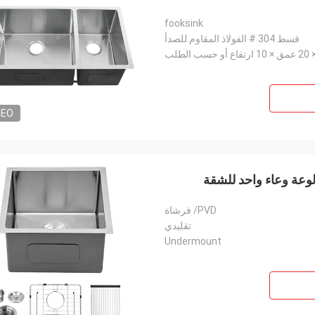
fooksink
قسط 304 # الفولاذ المقاوم للصدأ
DEO
PVD/ فرشاة
تقليدي
Undermount