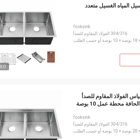
ء غسيل المياه الغسيل متعدد
fooksink
304/316 الفولاذ المقاوم للصدأ
DEO
ترف من حوض المطبخ واحد مزدوج وعاء 16 مقياس الفولاذ المقاوم للصدأ
الحوض تحت العداد الحوض المطبخ حوض 33x20 بوصة الحافة محطة عمل 10 بوصة
fooksink
304/316 الفولاذ المقاوم للصدأ