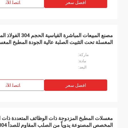
افضل سعر
ﺎﺘﺼﻟ ﺍﻶﻧ
مصنع المبيعات المباشرة 
المغسلة تحت التثبيت الصلبة عالية الجودة المطبخ المغسل
ماركة:
مادة:
البعد:
افضل سعر
ﺎﺘﺼﻟ ﺍﻶﻧ
مغسلات المطبخ المزدوجة ذات الوظائف المتعددة ذات ا
المخصص المصنوعة يدوياً من الصلب المقاوم للصدأ Sus304