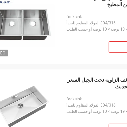
ن المطبخ
fooksink
304/316 الفولاذ المقاوم للصدأ
DEO
ئف الزاوية تحت الجبل السعر
لحديث
fooksink
304/316 الفولاذ المقاوم للصدأ