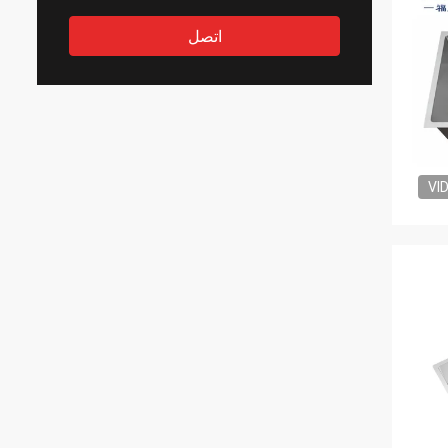
اتصل
VI