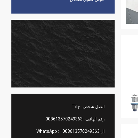
اتصل شخص :
Tilly
رقم الهاتف :
008613570249363
ال WhatsApp :
+008613570249363