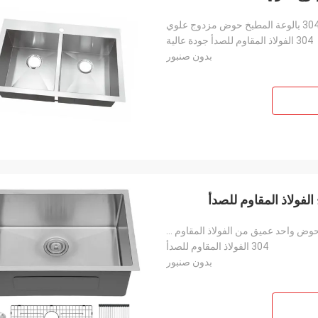
304 الفولاذ المقاوم للصدأ جودة عالية
بدون صنبور
حوض مطبخ 26 بوصة Undermount 16 مقياس حوض واحد عميق من الفولاذ المقاوم للصدأ حوض مطبخ Undermount
304 الفولاذ المقاوم للصدأ
بدون صنبور