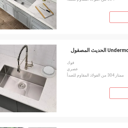
فوك
عصري
ممتاز 304 من الفولاذ المقاوم للصدأ