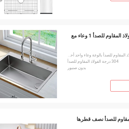
1.5 مم سماكة شريط المطبخ Undermount بالوعة الفولاذ المقاوم للصدأ 1 وعاء مع
بالوعة المطبخ Undermount بالوعة المطبخ الفولاذ المقاوم للصدأ بالوعة وعاء واحد أحواض المطبخ شريط بالو
304 درجة الفولاذ المقاوم للصدأ
بدون صنبور
طبخ الفولاذ المقاوم للصدأ نصف قطرها