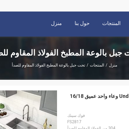
المنتجات
حول بنا
منزل
جبل بالوعة المطبخ الفولاذ المقاوم لل
منزل
/
المنتجات
/
تحت جبل بالوعة المطبخ الفولاذ المقاوم للصدأ
28 بوصة بالوعة المطبخ الفولاذ المقاوم للصدأ Undermount وعاء واحد عميق 16/18
فوك سينك
FS2817
304 من الفولاذ المقاوم للصدأ