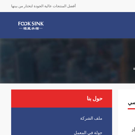
أفضل المنتجات عالية الجودة لتختار من بينها
حول بنا
ملف الشركة
د
جولة في المعمل