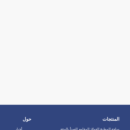
المنتجات
حول
ساحة المطبخ الفولاذ المقاوم للصدأ بالوعة
أخبار