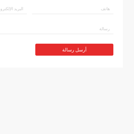
أرسل رسالة