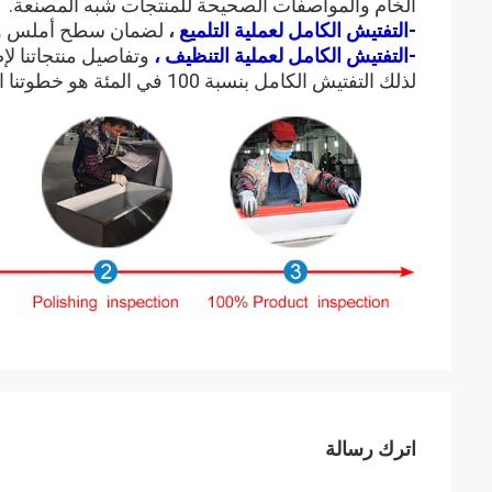
الخام والمواصفات الصحيحة للمنتجات شبه المصنعة.
-التفتيش الكامل لعملية التلميع
،
لضمان سطح أملس ودقي
-التفتيش الكامل لعملية التنظيف ،
وتفاصيل منتجاتنا ل
لذلك التفتيش الكامل بنسبة 100 في المئة هو خطوتنا التي لا غنى عنها.
اترك رسالة