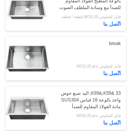
بالوعة المطبخ الفولاذ المقاوم
POLICY
للصدأ مع وسادة الملطف الصوت
قابل للتفاوض MOQ:20 قطعة / قطعة
اتّصل بنا
break
قابل للتفاوض MOQ:20 pcs
اتّصل بنا
33 &#39;&#39; اليد صنع حوض
واحد بالوعة 16 قياس SUS304
مادة الفولاذ المقاوم للصدأ
قابل للتفاوض MOQ:20 pcs
اتّصل بنا