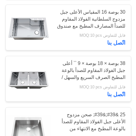
30 بوصة 16 المقياس الأعلى جبل
مزدوج السلطانية الفولاذ المقاوم
للصدأ المصارف المطبخ مع صندوق
العسل
قابل للتفاوض MOQ:10 pcs
اتّصل بنا
38 بوصة × 18 بوصة × 9 `` أعلى
جبل الفولاذ المقاوم للصدأ بالوعة
المطبخ الصرف السريع والسهل /
بالوعة المطبخ تجاوز
قابل للتفاوض MOQ:10 pcs
اتّصل بنا
25 &#39;&#39; صحن مزدوج
الأعلى جبل الفولاذ المقاوم للصدأ
بالوعة المطبخ مع الانتهاء من
الساتان المصقول