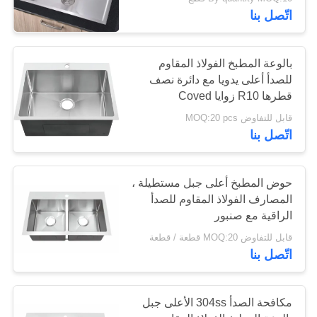
اتّصل بنا
مراقبة
الجودة
بالوعة المطبخ الفولاذ المقاوم
للصدأ أعلى يدويا مع دائرة نصف
قطرها R10 زوايا Coved
اتصل
قابل للتفاوض MOQ:20 pcs
بنا
اتّصل بنا
اطلب
حوض المطبخ أعلى جبل مستطيلة ،
اقتباس
المصارف الفولاذ المقاوم للصدأ
الراقية مع صنبور
خريطة
قابل للتفاوض MOQ:20 قطعة / قطعة
اتّصل بنا
الموقع
مكافحة الصدأ 304ss الأعلى جبل
PRIVACY