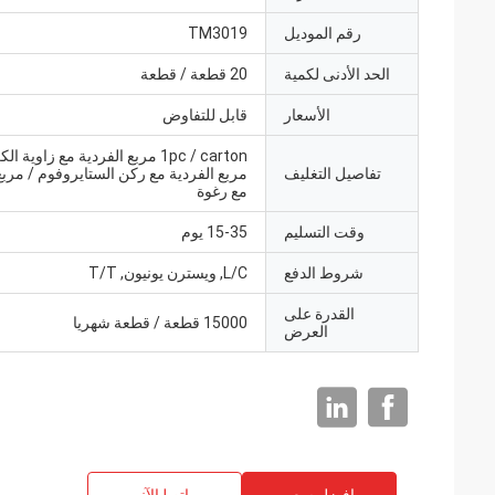
رقم الموديل
TM3019
الحد الأدنى لكمية
20 قطعة / قطعة
الأسعار
قابل للتفاوض
1pc / carton مربع الفردية مع زاوية ا
تفاصيل التغليف
مربع الفردية مع ركن الستايروفوم / مربع
مع رغوة
وقت التسليم
15-35 يوم
شروط الدفع
L/C, ويسترن يونيون, T/T
القدرة على
15000 قطعة / قطعة شهريا
العرض