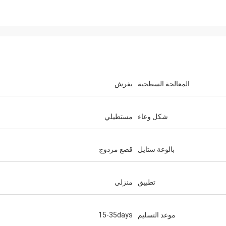
المعالجة السطحية
يفرش
شكل وعاء
مستطيلي
بالوعة ستايل
قصع مزدوج
تطبيق
منزلي
موعد التسليم
15-35days