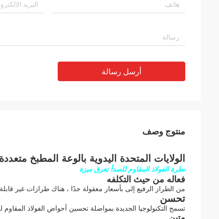
أرسل رسالة
منتوج وصف
الولايات المتحدة اليدوية بالوعة المطبخ متعد
نظرة الفولاذ المقاوم للصدأ تغرق ميزة
فعاله من حيث التكلفه
من الطراز الرفيع إلى بأسعار معقولة جدًا ، هناك طرازات غير قابلة
تحسن
تسمح التكنولوجيا الجديدة بمواصلة تحسين أحواض الفولاذ المقاوم للصدأ. الأحواض الأحدث عيار 16 و 18 
متين