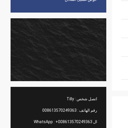
اتصل شخص :
Tilly
رقم الهاتف :
008613570249363
ال WhatsApp :
+008613570249363