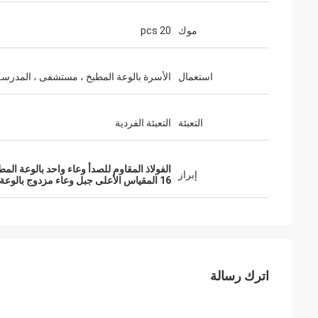
موك
20 pcs
استعمال
الأسرة بالوعة المطبخ ، مستشفى ، المدرسة
التعبئة
التعبئة الفردية
الفولاذ المقاوم للصدأ وعاء واحد بالوعة الم
إبراز
16 المقياس الأعلى جبل وعاء مزدوج بالوعة المطبخ الفولاذ المقاوم للصدأ
اترك رسالة