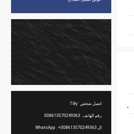
اتصل شخص :
Tilly
رقم الهاتف :
008613570249363
ال WhatsApp :
+008613570249363