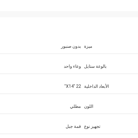
ميزة
بدون صنبور
بالوعة ستايل
وعاء واحد
الأبعاد الداخلية
22 "X14"
اللون
مطلي
تجهيز نوع
قمة جبل