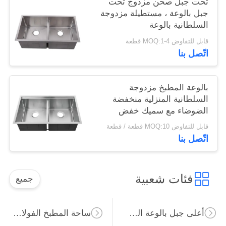
تحت جبل صحن مزدوج تحت
جبل بالوعة ، مستطيلة مزدوجة
السلطانية بالوعة
قابل للتفاوض MOQ:1-4 قطعة
اتّصل بنا
بالوعة المطبخ مزدوجة
السلطانية المنزلية منخفضة
الضوضاء مع سميك خفض
الصوت وسادة
قابل للتفاوض MOQ:10 قطعة / قطعة
اتّصل بنا
فئات شعبية
جميع
أعلى جبل بالوعة المطبخ الفولاذ المقاوم للصدأ
ساحة المطبخ الفولاذ المقاوم للصدأ بالوعة