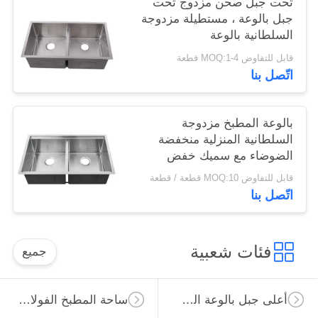
تحت جبل صحن مزدوج تحت
جبل بالوعة ، مستطيلة مزدوجة
السلطانية بالوعة
قابل للتفاوض MOQ:1-4 قطعة
اتّصل بنا
بالوعة المطبخ مزدوجة
السلطانية المنزلية منخفضة
الضوضاء مع سميك خفض
الصوت وسادة
قابل للتفاوض MOQ:10 قطعة / قطعة
اتّصل بنا
فئات شعبية
جميع
أعلى جبل بالوعة المطبخ الفولاذ المقاوم للصدأ
ساحة المطبخ الفولاذ المقاوم للصدأ بالوعة