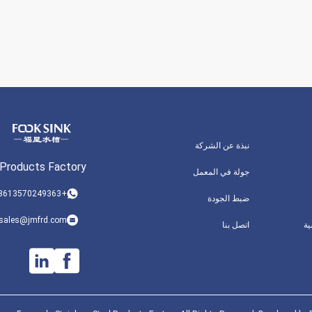
نبذة عن الشركة
 Products Factory
جولة في المعمل
+008613570249363
ضبط الجودة
sales@jmfrd.com
ة
اتصل بنا