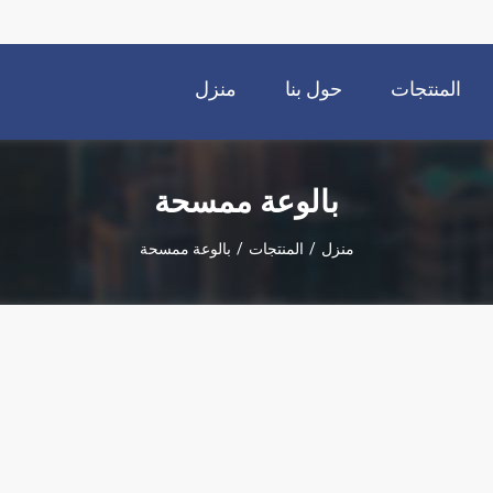
المنتجات
حول بنا
منزل
بالوعة ممسحة
منزل
/
المنتجات
/
بالوعة ممسحة