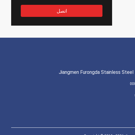
اتصل
Jiangmen Furongda Stainless Steel