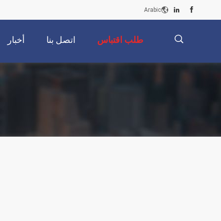
Arabic
طلب اقتباس
اتصل بنا
أخبار
描
述