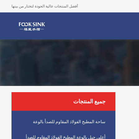
أفضل المنتجات عالية الجودة لتختار من بينها
جميع المنتجات
ساحة المطبخ الفولاذ المقاوم للصدأ بالوعة
أعلى جبل بالوعة المطبخ الفولاذ المقاوم للصدأ