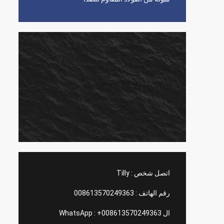
اتصل شخص :
Tilly
رقم الهاتف :
008613570249363
ال WhatsApp :
+008613570249363