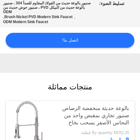
تسليط الضوء:
صنبور بالوعة حديث من الفولاذ المقاوم للصدأ 304 ، صنبور
POLICY
بالوعة حديث من النيكل PVD ، صنبور حوض حديث من
ODM
,
,
Brush Nickel PVD Modern Sink Faucet
ODM Modern Sink Faucet
اتصل بنا!
منتجات مماثلة
بالوعة حديثة منخفضة الرصاص
صنبور تجاري بمقبض واحد من
النحاس الأصفر يسحب بخاخ
الربيع
By quantity MOQ:20 قطعة