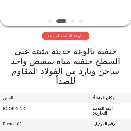
مراقبة
الجودة
بالوعة الحنفية الحديثة
اتصل
حنفية بالوعة حديثة مثبتة على
بنا
السطح حنفية مياه بمقبض واحد
ساخن وبارد من الفولاذ المقاوم
اطلب
للصدأ
اقتباس
مكان المنشأ:
الصين
خريطة
الموقع
اسم العلامة
FOOK SINK
التجارية:
رقم الموديل:
Facuet 02
PRIVACY