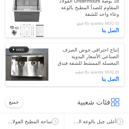
18 بوصة Undermount الفولاذ
المقاوم للصدأ المطبخ بالوعة
وعاء واحد للشقة
By quantity MOQ:10 قطع
اتّصل بنا
إنتاج احترافي حوض الصرف
الصناعي الأسعار اليدوية
المغسلة الممشط للشقة فندق
المطبخ تحت التثبيت أوعية
By quantity MOQ:20 قطعة
مزدوجة 304 الفولاذ المقاوم
اتّصل بنا
للصدأ المطبخ المغسلة
فئات شعبية
جميع
أعلى جبل بالوعة المطبخ الفولاذ المقاوم للصدأ
ساحة المطبخ الفولاذ المقاوم للصدأ بالوعة