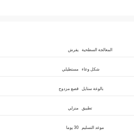
المعالجة السطحية
يفرش
شكل وعاء
مستطيلي
بالوعة ستايل
قصع مزدوج
تطبيق
منزلي
موعد التسليم
30 يوما