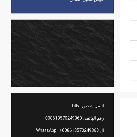
اتصل شخص :
Tilly
رقم الهاتف :
008613570249363
ال WhatsApp :
+008613570249363