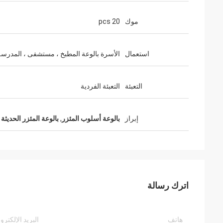
موك
20 pcs
استعمال
الأسرة بالوعة المطبخ ، مستشفى ، المدرسة
التعبئة
التعبئة الفردية
إبراز
بالوعة أسلوب المئزر
,
بالوعة المئزر الحديثة
اترك رسالة