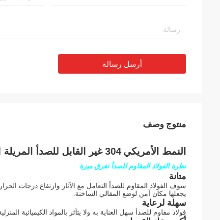
أرسل رسالة
منتوج وصف
النمط الأمريكي
304 غير القابل للصدأ المريلة الجبهة 36 "الأسرة الفولاذ المقاوم للصدأ المطبخ
نظرة الفولاذ المقاوم للصدأ تغرق ميزة
متانة
يجعلها مكان آمن لوضع المقالي الساخنة.
سهلة لرعاية
فولاذ مقاوم للصدأ سهل العناية به ولا يتأثر بالمواد الكيميائية الم