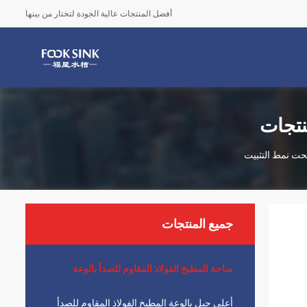
أفضل المنتجات عالية الجودة لتختار من بينها
نتجات
جميع المنتجات
ساحة المطبخ الفولاذ المقاوم للصدأ بالوعة
أعلى جبل بالوعة المطبخ الفولاذ المقاوم للصدأ