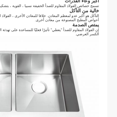
أكبر وعاء القدرات
تسمح خصائص الفولاذ المقاوم للصدأ الخفيفة نسبيا ، القوية ، بتشكي
خالية من التآكل
أحواض المطبخ المصنوعة من معادن أخرى.
يمتص الصدمة
إن الفولاذ المقاوم للصدأ "يعطي" تأثيرًا فعليًا للمساعدة على تهدئة 
الكسر العرضي.