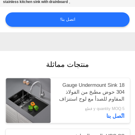
,
stainless kitchen sink with drainboard
POLICY
اتصل بنا!
منتجات مماثلة
18 Gauge Undermount Sink
304 حوض مطبخ من الفولاذ
المقاوم للصدأ مع لوح استنزاف
y quantity MOQ:5 قطع
اتّصل بنا